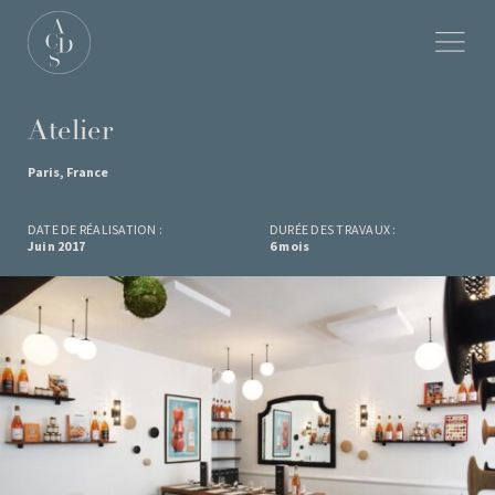
Atelier
Paris, France
DATE DE RÉALISATION :
DURÉE DES TRAVAUX :
Juin 2017
6 mois