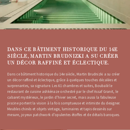
DANS CE BÂTIMENT HISTORIQUE DU 14E
SIÈCLE, MARTIN BRUDNIZKI A SU CRÉER
UN DÉCOR RAFFINÉ ET ÉCLECTIQUE.
Dans ce bâtiment historique du 14e siècle, Martin Brudnizki a su créer
un décor raffiné et éclectique, grâce à quelques touches décalées et
surprenantes, sa signature. Les 61 chambres et suites, Boubalé le
restaurant de cuisine ashkénaze orchestré par le chef Assaf Granit, le
cabaret mystérieux, le jardin d’hiver secret, mais aussi la fabuleuse
piscine portent la vision à la fois somptueuse et intimiste du designer.
Meubles chinés et objets vintage, luminaires et tapis dessinés sur
mesure, joyeux patchwork d’opulentes étoffes et de détails baroques.