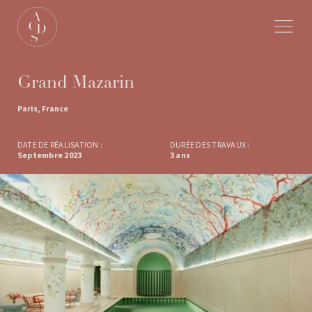
Grand Mazarin
Paris, France
DATE DE RÉALISATION :
DURÉE DES TRAVAUX :
Septembre 2023
3 ans