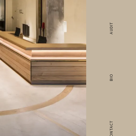
AUDIT
BIO
CONTACT